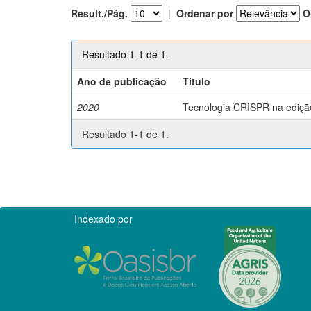
Result./Pág.
|
Ordenar por
O
Resultado 1-1 de 1.
Ano de publicação
Título
2020
Tecnologia CRISPR na edição 
Resultado 1-1 de 1.
Indexado por