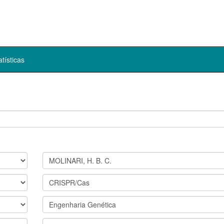
atísticas