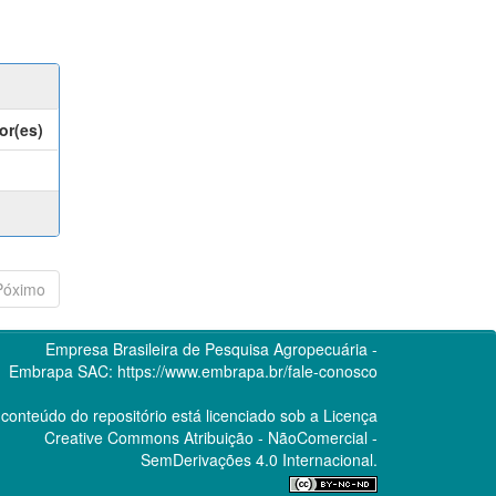
or(es)
Póximo
Empresa Brasileira de Pesquisa Agropecuária -
Embrapa
SAC:
https://www.embrapa.br/fale-conosco
conteúdo do repositório está licenciado sob a Licença
Creative Commons
Atribuição - NãoComercial -
SemDerivações 4.0 Internacional.