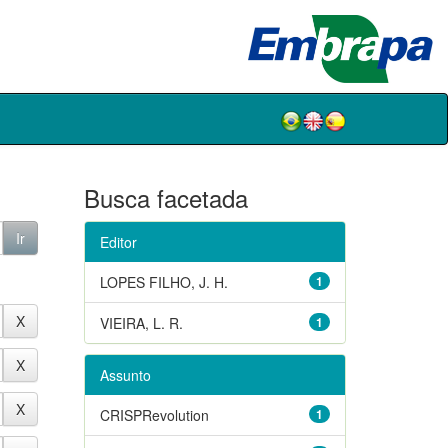
Busca facetada
Editor
LOPES FILHO, J. H.
1
VIEIRA, L. R.
1
Assunto
CRISPRevolution
1