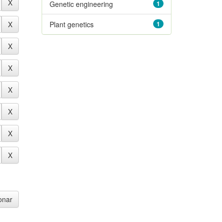
Genetic engineering
1
Plant genetics
1