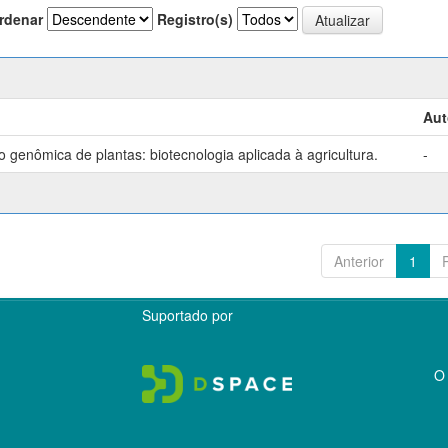
rdenar
Registro(s)
Aut
genômica de plantas: biotecnologia aplicada à agricultura.
-
Anterior
1
Suportado por
O 