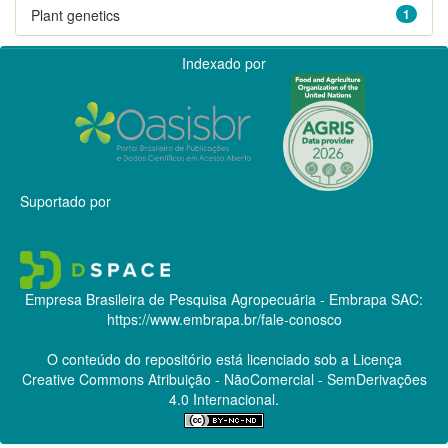
Plant genetics
1
Indexado por
Suportado por
Empresa Brasileira de Pesquisa Agropecuária - Embrapa
SAC:
https://www.embrapa.br/fale-conosco
O conteúdo do repositório está licenciado sob a Licença
Creative Commons
Atribuição - NãoComercial - SemDerivações
4.0 Internacional.