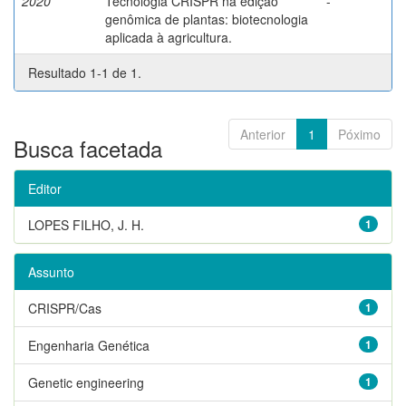
2020
Tecnologia CRISPR na edição
-
genômica de plantas: biotecnologia
aplicada à agricultura.
Resultado 1-1 de 1.
Anterior
1
Póximo
Busca facetada
Editor
LOPES FILHO, J. H.
1
Assunto
CRISPR/Cas
1
Engenharia Genética
1
Genetic engineering
1