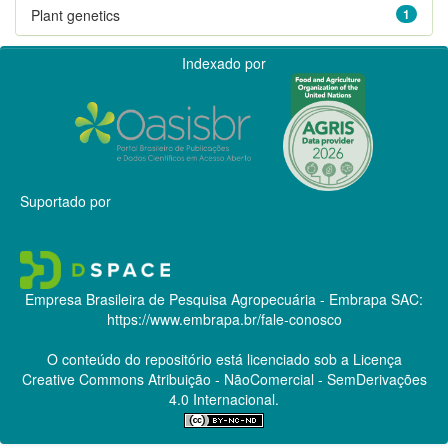
Plant genetics
1
Indexado por
Suportado por
Empresa Brasileira de Pesquisa Agropecuária - Embrapa
SAC:
https://www.embrapa.br/fale-conosco
O conteúdo do repositório está licenciado sob a Licença
Creative Commons
Atribuição - NãoComercial - SemDerivações
4.0 Internacional.