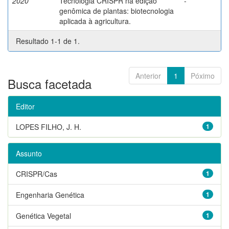
2020
Tecnologia CRISPR na edição
-
genômica de plantas: biotecnologia
aplicada à agricultura.
Resultado 1-1 de 1.
Anterior
1
Póximo
Busca facetada
Editor
LOPES FILHO, J. H.
1
Assunto
CRISPR/Cas
1
Engenharia Genética
1
Genética Vegetal
1