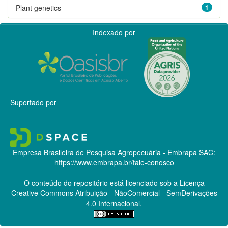
Plant genetics
1
Indexado por
Suportado por
Empresa Brasileira de Pesquisa Agropecuária - Embrapa
SAC:
https://www.embrapa.br/fale-conosco
O conteúdo do repositório está licenciado sob a Licença
Creative Commons
Atribuição - NãoComercial - SemDerivações
4.0 Internacional.