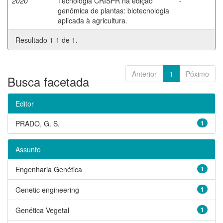
2020
Tecnologia CRISPR na edição
-
genômica de plantas: biotecnologia
aplicada à agricultura.
Resultado 1-1 de 1.
Anterior
1
Póximo
Busca facetada
Editor
PRADO, G. S.
1
Assunto
Engenharia Genética
1
Genetic engineering
1
Genética Vegetal
1