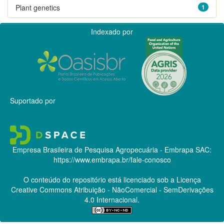
Plant genetics
1
Indexado por
Suportado por
Empresa Brasileira de Pesquisa Agropecuária - Embrapa
SAC:
https://www.embrapa.br/fale-conosco
O conteúdo do repositório está licenciado sob a Licença
Creative Commons
Atribuição - NãoComercial - SemDerivações
4.0 Internacional.