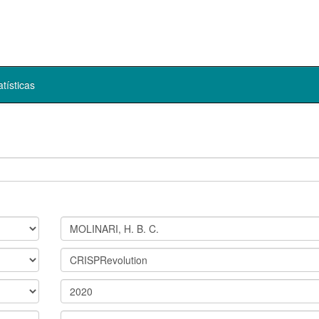
atísticas