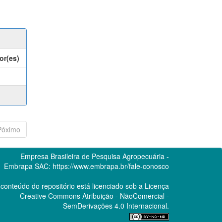
or(es)
Póximo
Empresa Brasileira de Pesquisa Agropecuária -
Embrapa
SAC:
https://www.embrapa.br/fale-conosco
conteúdo do repositório está licenciado sob a Licença
Creative Commons
Atribuição - NãoComercial -
SemDerivações 4.0 Internacional.