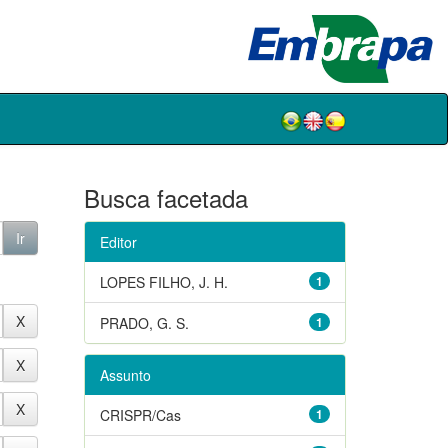
Busca facetada
Editor
LOPES FILHO, J. H.
1
PRADO, G. S.
1
Assunto
CRISPR/Cas
1