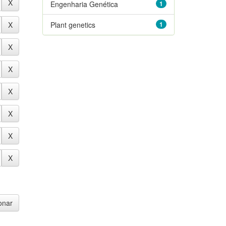
Engenharia Genética
1
Plant genetics
1