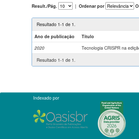
Result./Pág.
|
Ordenar por
O
Resultado 1-1 de 1.
Ano de publicação
Título
2020
Tecnologia CRISPR na edição 
Resultado 1-1 de 1.
Indexado por