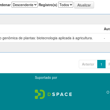
rdenar
Registro(s)
Aut
genômica de plantas: biotecnologia aplicada à agricultura.
-
Anterior
1
Suportado por
O 