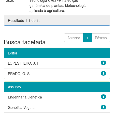
2020
Tecnologia CRISPR na edição
-
genômica de plantas: biotecnologia
aplicada à agricultura.
Resultado 1-1 de 1.
Anterior
1
Póximo
Busca facetada
Editor
LOPES FILHO, J. H.
1
PRADO, G. S.
1
Assunto
Engenharia Genética
1
Genética Vegetal
1