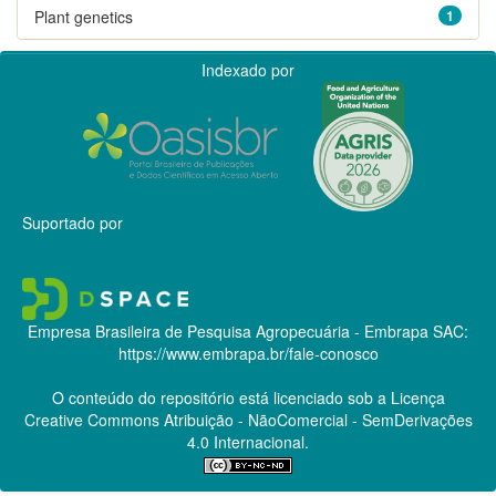
Plant genetics
1
Indexado por
Suportado por
Empresa Brasileira de Pesquisa Agropecuária - Embrapa
SAC:
https://www.embrapa.br/fale-conosco
O conteúdo do repositório está licenciado sob a Licença
Creative Commons
Atribuição - NãoComercial - SemDerivações
4.0 Internacional.