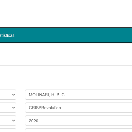
atísticas