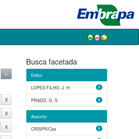
Busca facetada
Editor
LOPES FILHO, J. H.
1
PRADO, G. S.
1
Assunto
CRISPR/Cas
1