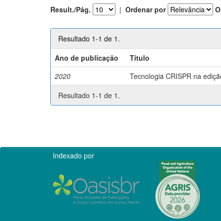
Result./Pág.
|
Ordenar por
O
Resultado 1-1 de 1.
Ano de publicação
Título
2020
Tecnologia CRISPR na edição 
Resultado 1-1 de 1.
Indexado por