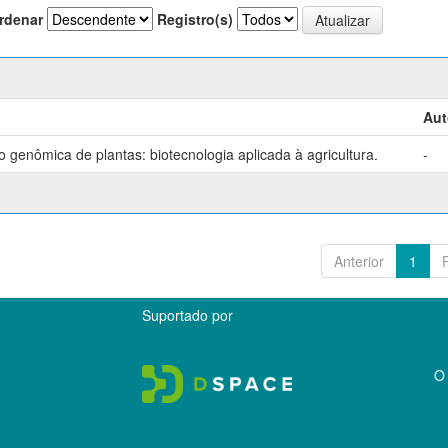
rdenar
Registro(s)
Aut
genômica de plantas: biotecnologia aplicada à agricultura.
-
Anterior
1
Suportado por
O 