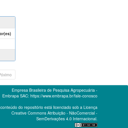
or(es)
Póximo
Empresa Brasileira de Pesquisa Agropecuária -
Embrapa
SAC:
https://www.embrapa.br/fale-conosco
conteúdo do repositório está licenciado sob a Licença
Creative Commons
Atribuição - NãoComercial -
SemDerivações 4.0 Internacional.