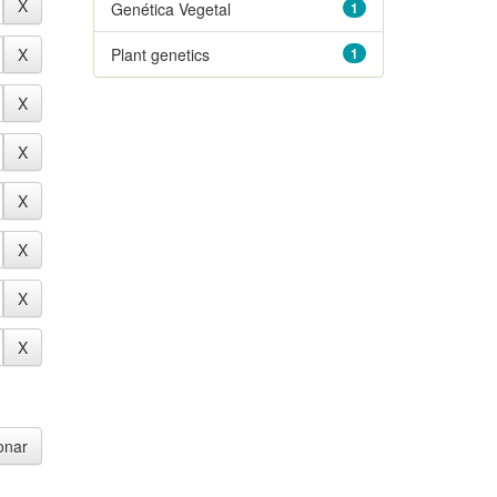
Genética Vegetal
1
Plant genetics
1