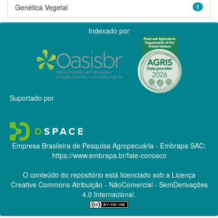
Genética Vegetal
1
Indexado por
Suportado por
Empresa Brasileira de Pesquisa Agropecuária - Embrapa
SAC:
https://www.embrapa.br/fale-conosco
O conteúdo do repositório está licenciado sob a Licença
Creative Commons
Atribuição - NãoComercial - SemDerivações
4.0 Internacional.