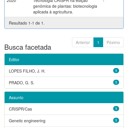
2020
Tecnologia CRISPR na edição
-
genômica de plantas: biotecnologia
aplicada à agricultura.
Resultado 1-1 de 1.
Anterior
1
Póximo
Busca facetada
Editor
LOPES FILHO, J. H.
1
PRADO, G. S.
1
Assunto
CRISPR/Cas
1
Genetic engineering
1