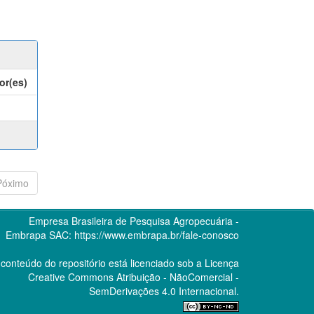
or(es)
Póximo
Empresa Brasileira de Pesquisa Agropecuária -
Embrapa
SAC:
https://www.embrapa.br/fale-conosco
conteúdo do repositório está licenciado sob a Licença
Creative Commons
Atribuição - NãoComercial -
SemDerivações 4.0 Internacional.