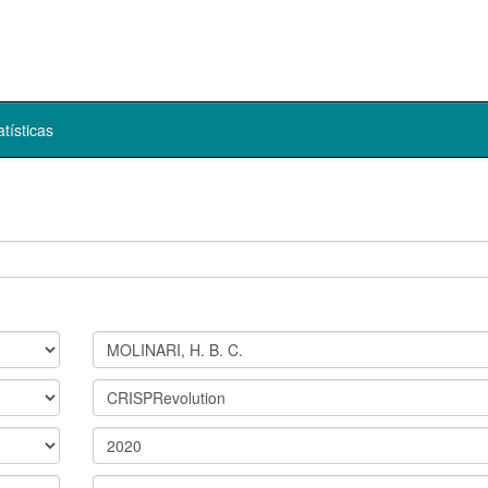
atísticas