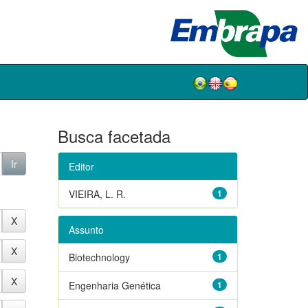
Busca facetada
Editor
VIEIRA, L. R.
1
Assunto
Biotechnology
1
Engenharia Genética
1