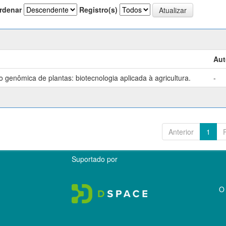
rdenar
Registro(s)
Aut
genômica de plantas: biotecnologia aplicada à agricultura.
-
Anterior
1
Suportado por
O 