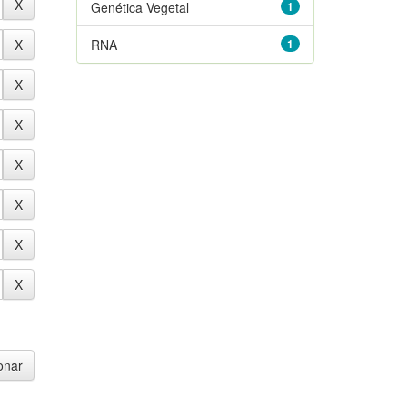
Genética Vegetal
1
RNA
1