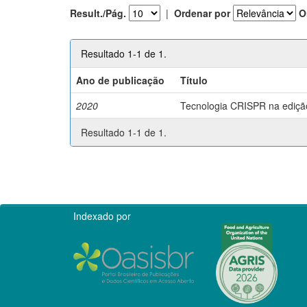
Result./Pág.
|
Ordenar por
O
Resultado 1-1 de 1.
Ano de publicação
Título
2020
Tecnologia CRISPR na edição 
Resultado 1-1 de 1.
Indexado por