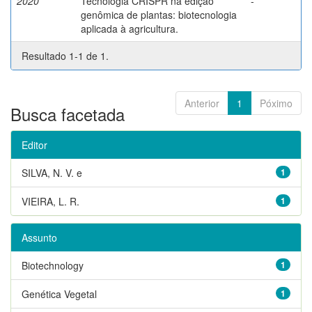
2020
Tecnologia CRISPR na edição
-
genômica de plantas: biotecnologia
aplicada à agricultura.
Resultado 1-1 de 1.
Anterior
1
Póximo
Busca facetada
Editor
SILVA, N. V. e
1
VIEIRA, L. R.
1
Assunto
Biotechnology
1
Genética Vegetal
1