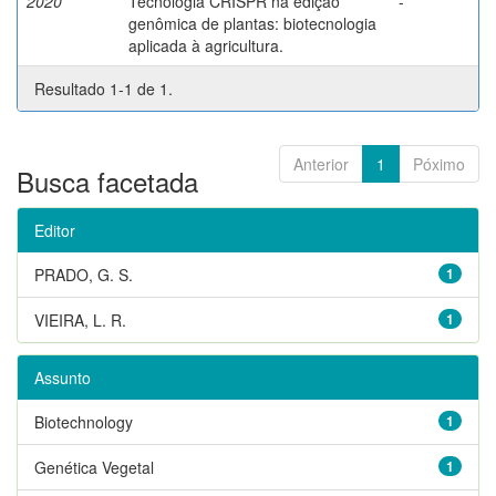
2020
Tecnologia CRISPR na edição
-
genômica de plantas: biotecnologia
aplicada à agricultura.
Resultado 1-1 de 1.
Anterior
1
Póximo
Busca facetada
Editor
PRADO, G. S.
1
VIEIRA, L. R.
1
Assunto
Biotechnology
1
Genética Vegetal
1