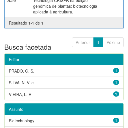
2020
Tecnologia CRISPR na edição
-
genômica de plantas: biotecnologia
aplicada à agricultura.
Resultado 1-1 de 1.
Anterior
1
Póximo
Busca facetada
Editor
PRADO, G. S.
1
SILVA, N. V. e
1
VIEIRA, L. R.
1
Assunto
Biotechnology
1