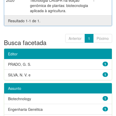
2020
Tecnologia CRISPR na edição
-
genômica de plantas: biotecnologia
aplicada à agricultura.
Resultado 1-1 de 1.
Anterior
1
Póximo
Busca facetada
Editor
PRADO, G. S.
1
SILVA, N. V. e
1
Assunto
Biotechnology
1
Engenharia Genética
1