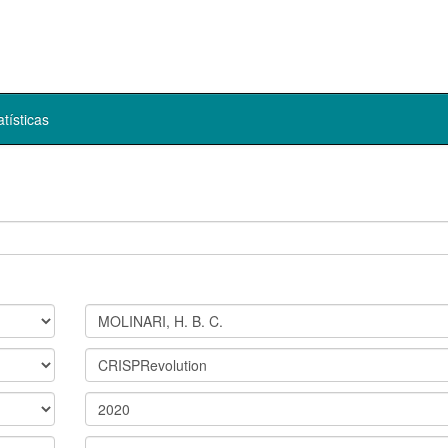
atísticas