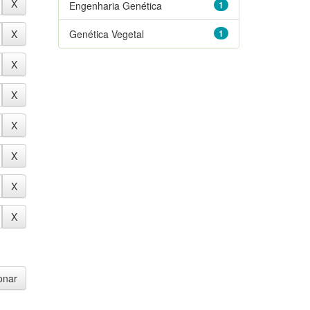
Engenharia Genética
1
Genética Vegetal
1