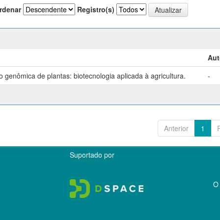
rdenar
Registro(s)
Aut
genômica de plantas: biotecnologia aplicada à agricultura.
-
Anterior
1
Suportado por
O 