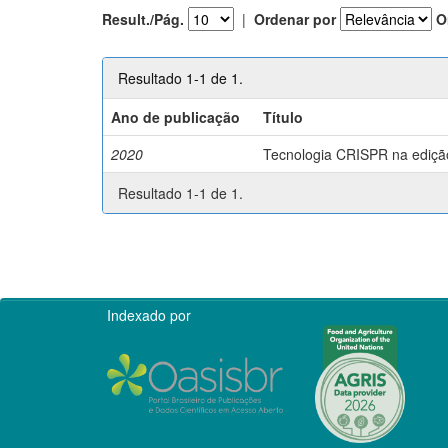
Result./Pág.
|
Ordenar por
O
Resultado 1-1 de 1.
Ano de publicação
Título
2020
Tecnologia CRISPR na edição 
Resultado 1-1 de 1.
Indexado por