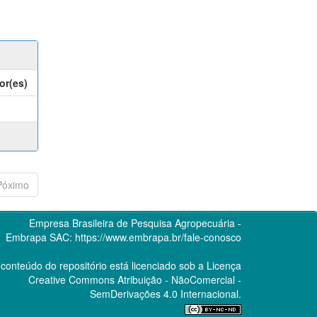
or(es)
Póximo
Empresa Brasileira de Pesquisa Agropecuária -
Embrapa
SAC:
https://www.embrapa.br/fale-conosco
conteúdo do repositório está licenciado sob a Licença
Creative Commons
Atribuição - NãoComercial -
SemDerivações 4.0 Internacional.