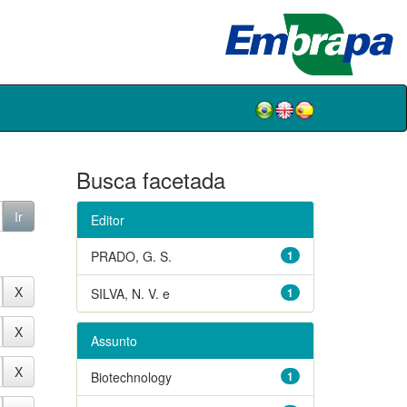
Busca facetada
Editor
PRADO, G. S.
1
SILVA, N. V. e
1
Assunto
Biotechnology
1