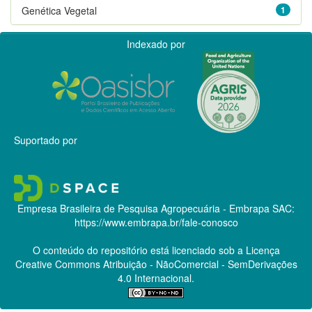
Genética Vegetal
1
Indexado por
Suportado por
Empresa Brasileira de Pesquisa Agropecuária - Embrapa
SAC:
https://www.embrapa.br/fale-conosco
O conteúdo do repositório está licenciado sob a Licença
Creative Commons
Atribuição - NãoComercial - SemDerivações
4.0 Internacional.