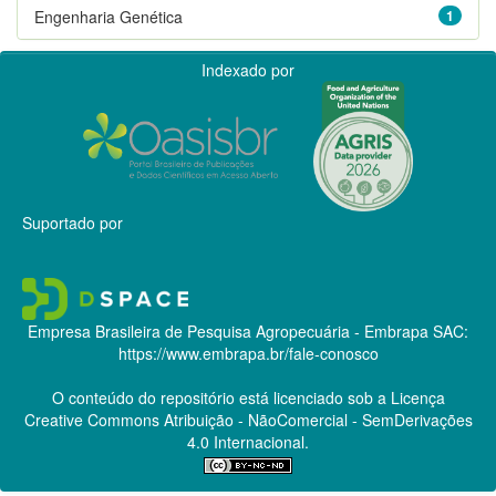
Engenharia Genética
1
Indexado por
Suportado por
Empresa Brasileira de Pesquisa Agropecuária - Embrapa
SAC:
https://www.embrapa.br/fale-conosco
O conteúdo do repositório está licenciado sob a Licença
Creative Commons
Atribuição - NãoComercial - SemDerivações
4.0 Internacional.