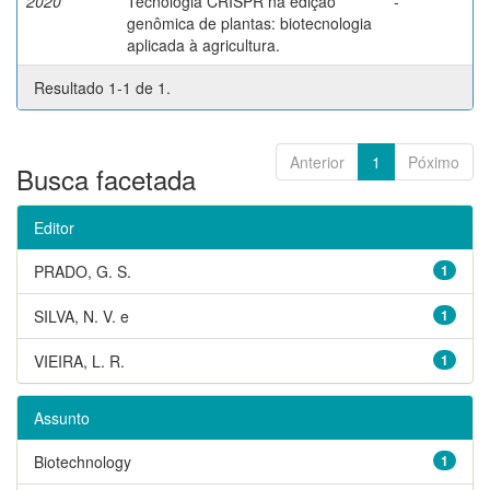
2020
Tecnologia CRISPR na edição
-
genômica de plantas: biotecnologia
aplicada à agricultura.
Resultado 1-1 de 1.
Anterior
1
Póximo
Busca facetada
Editor
PRADO, G. S.
1
SILVA, N. V. e
1
VIEIRA, L. R.
1
Assunto
Biotechnology
1