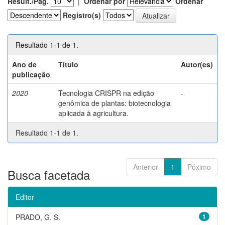
Result./Pág.
|
Ordenar por
Ordenar
Registro(s)
Resultado 1-1 de 1.
Ano de
Título
Autor(es)
publicação
2020
Tecnologia CRISPR na edição
-
genômica de plantas: biotecnologia
aplicada à agricultura.
Resultado 1-1 de 1.
Anterior
1
Póximo
Busca facetada
Editor
PRADO, G. S.
1