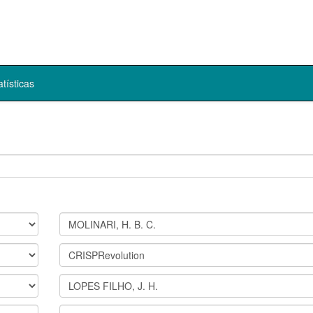
atísticas