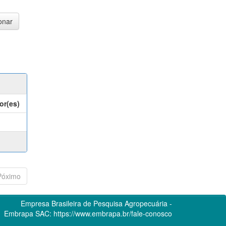
or(es)
Póximo
Empresa Brasileira de Pesquisa Agropecuária -
Embrapa
SAC:
https://www.embrapa.br/fale-conosco