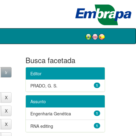
Busca facetada
Editor
PRADO, G. S.
1
Assunto
Engenharia Genética
1
RNA editing
1