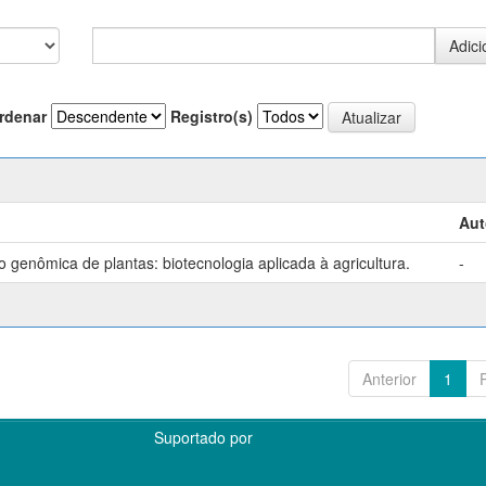
rdenar
Registro(s)
Aut
genômica de plantas: biotecnologia aplicada à agricultura.
-
Anterior
1
Suportado por