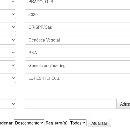
rdenar
Registro(s)