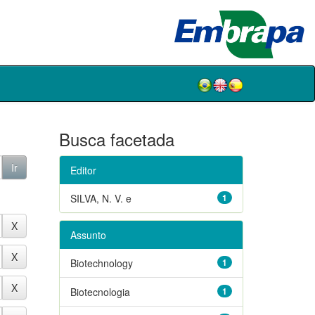
Busca facetada
Editor
SILVA, N. V. e
1
Assunto
Biotechnology
1
Biotecnologia
1