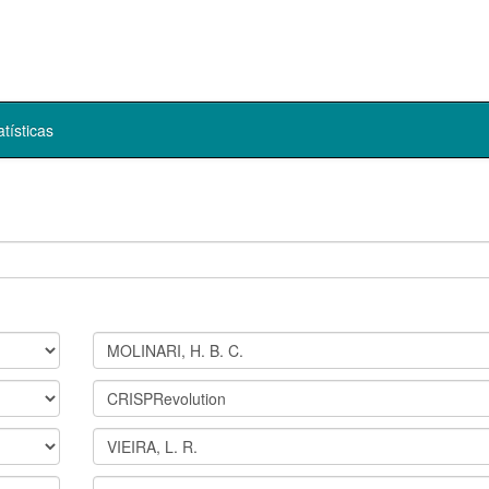
atísticas