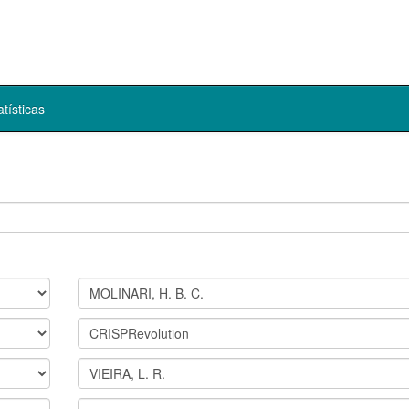
atísticas