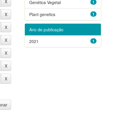
Genética Vegetal
1
Plant genetics
1
Ano de publicação
2021
1