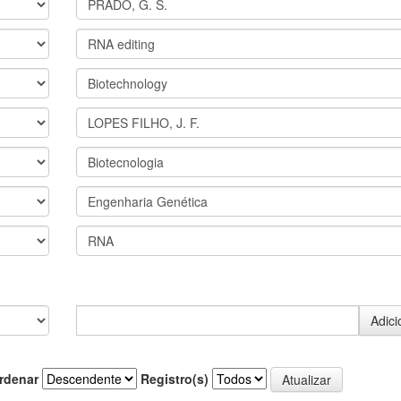
rdenar
Registro(s)