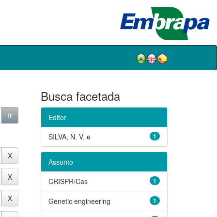
Busca facetada
Editor
SILVA, N. V. e
1
Assunto
CRISPR/Cas
1
Genetic engineering
1