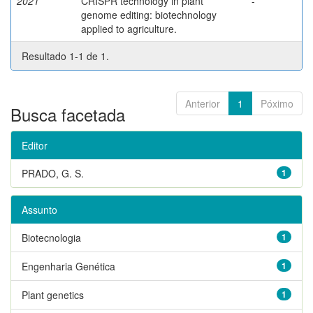
2021
CRISPR technology in plant
-
genome editing: biotechnology
applied to agriculture.
Resultado 1-1 de 1.
Anterior
1
Póximo
Busca facetada
Editor
PRADO, G. S.
1
Assunto
Biotecnologia
1
Engenharia Genética
1
Plant genetics
1