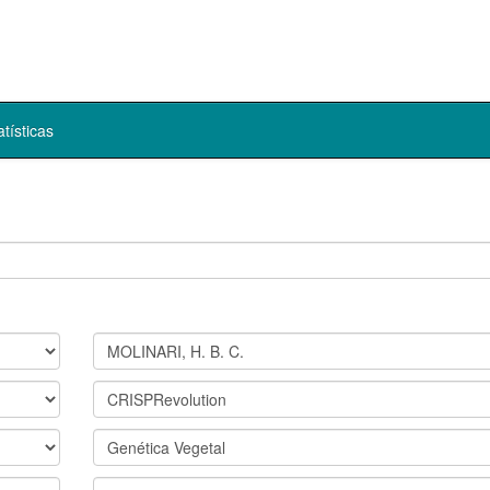
atísticas