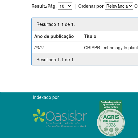
Result./Pág.
|
Ordenar por
O
Resultado 1-1 de 1.
Ano de publicação
Título
2021
CRISPR technology in plant 
Resultado 1-1 de 1.
Indexado por