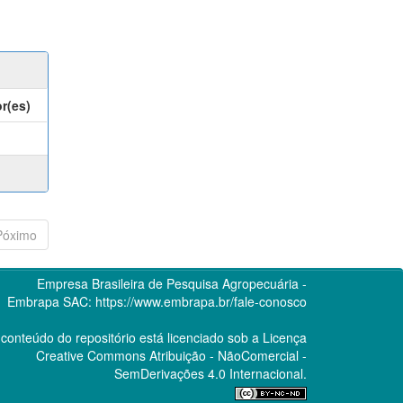
r(es)
Póximo
Empresa Brasileira de Pesquisa Agropecuária -
Embrapa
SAC:
https://www.embrapa.br/fale-conosco
conteúdo do repositório está licenciado sob a Licença
Creative Commons
Atribuição - NãoComercial -
SemDerivações 4.0 Internacional.