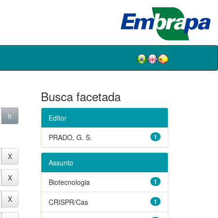
Busca facetada
Editor
PRADO, G. S.
1
Assunto
Biotecnologia
1
CRISPR/Cas
1