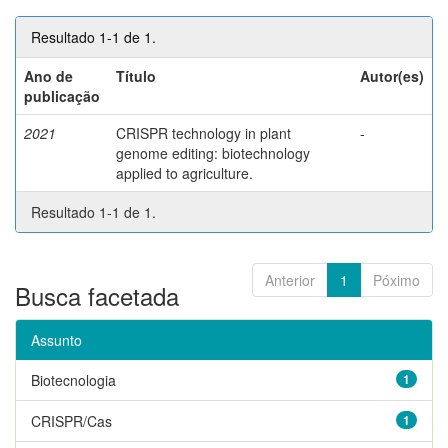
Resultado 1-1 de 1.
Ano de
Título
Autor(es)
publicação
2021
CRISPR technology in plant
-
genome editing: biotechnology
applied to agriculture.
Resultado 1-1 de 1.
Anterior
1
Póximo
Busca facetada
Assunto
Biotecnologia
1
CRISPR/Cas
1