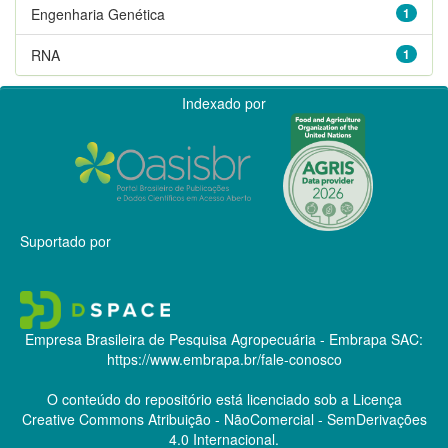
Engenharia Genética
1
RNA
1
Indexado por
Suportado por
Empresa Brasileira de Pesquisa Agropecuária - Embrapa
SAC:
https://www.embrapa.br/fale-conosco
O conteúdo do repositório está licenciado sob a Licença
Creative Commons
Atribuição - NãoComercial - SemDerivações
4.0 Internacional.