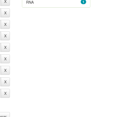
RNA
1