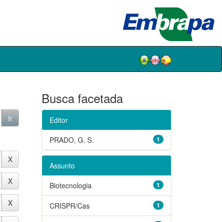
Busca facetada
Editor
PRADO, G. S.
1
Assunto
Biotecnologia
1
CRISPR/Cas
1