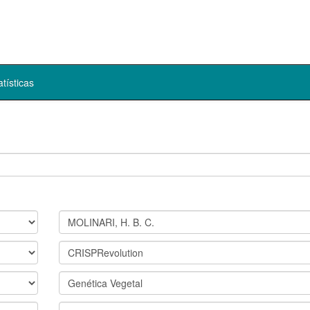
atísticas