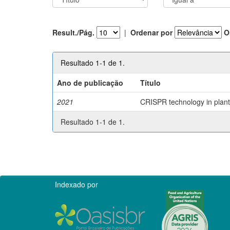
Result./Pág.
|
Ordenar por
O
Resultado 1-1 de 1.
Ano de publicação
Título
2021
CRISPR technology in plant 
Resultado 1-1 de 1.
Indexado por