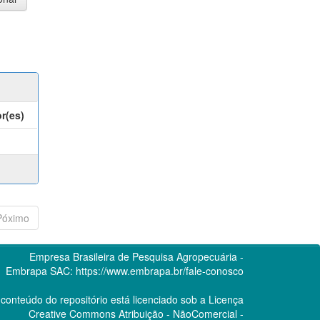
r(es)
Póximo
Empresa Brasileira de Pesquisa Agropecuária -
Embrapa
SAC:
https://www.embrapa.br/fale-conosco
conteúdo do repositório está licenciado sob a Licença
Creative Commons
Atribuição - NãoComercial -