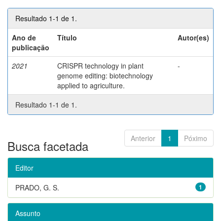
Resultado 1-1 de 1.
Ano de
Título
Autor(es)
publicação
2021
CRISPR technology in plant
-
genome editing: biotechnology
applied to agriculture.
Resultado 1-1 de 1.
Anterior
1
Póximo
Busca facetada
Editor
PRADO, G. S.
1
Assunto