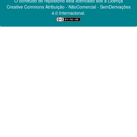
O conteúdo do repositório está licenciado sob a Licença
Creative Commons
Atribuição - NãoComercial - SemDerivações
4.0 Internacional.