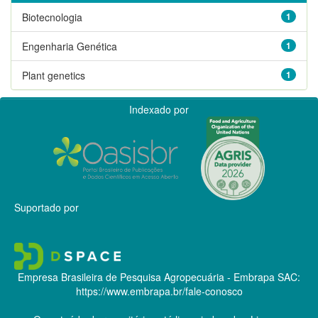
Biotecnologia
1
Engenharia Genética
1
Plant genetics
1
Indexado por
Suportado por
Empresa Brasileira de Pesquisa Agropecuária - Embrapa
SAC:
https://www.embrapa.br/fale-conosco