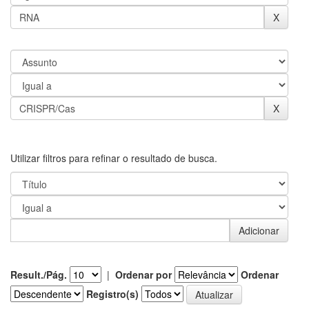
Utilizar filtros para refinar o resultado de busca.
Result./Pág.
|
Ordenar por
Ordenar
Registro(s)