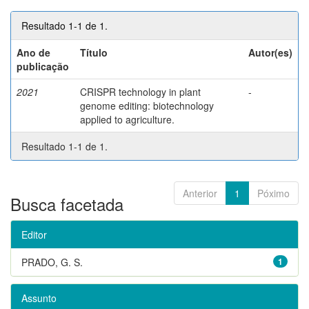
Resultado 1-1 de 1.
Ano de
Título
Autor(es)
publicação
2021
CRISPR technology in plant
-
genome editing: biotechnology
applied to agriculture.
Resultado 1-1 de 1.
Anterior
1
Póximo
Busca facetada
Editor
PRADO, G. S.
1
Assunto