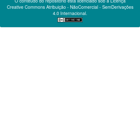
O conteúdo do repositório está licenciado sob a Licença
Creative Commons
Atribuição - NãoComercial - SemDerivações
4.0 Internacional.