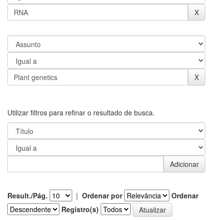
Utilizar filtros para refinar o resultado de busca.
Result./Pág.
|
Ordenar por
Ordenar
Registro(s)