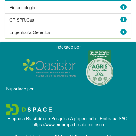
Biotecnologia
1
CRISPR/Cas
1
Engenharia Genética
1
Indexado por
Suportado por
Empresa Brasileira de Pesquisa Agropecuária - Embrapa
SAC:
https://www.embrapa.br/fale-conosco