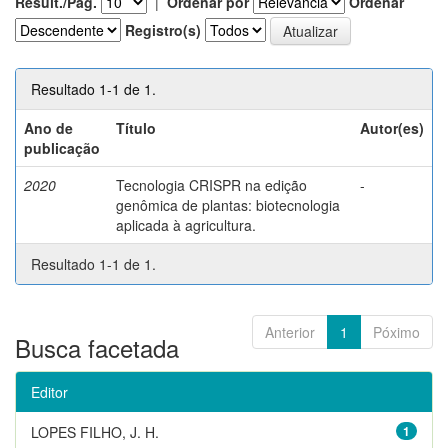
Result./Pág.
|
Ordenar por
Ordenar
Registro(s)
Resultado 1-1 de 1.
Ano de
Título
Autor(es)
publicação
2020
Tecnologia CRISPR na edição
-
genômica de plantas: biotecnologia
aplicada à agricultura.
Resultado 1-1 de 1.
Anterior
1
Póximo
Busca facetada
Editor
LOPES FILHO, J. H.
1