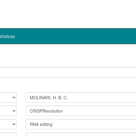
atísticas