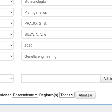
rdenar
Registro(s)