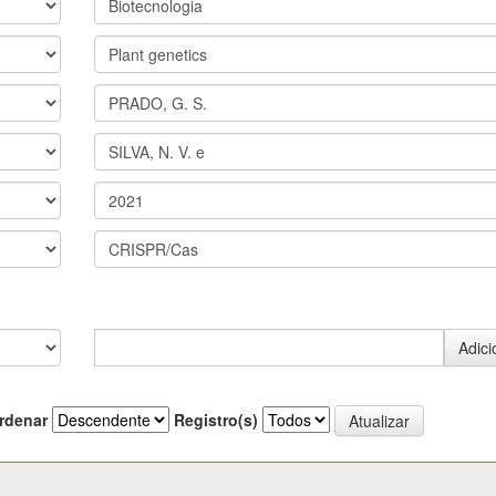
rdenar
Registro(s)