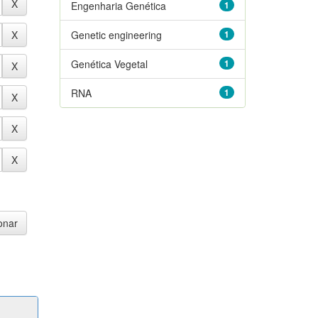
Engenharia Genética
1
Genetic engineering
1
Genética Vegetal
1
RNA
1