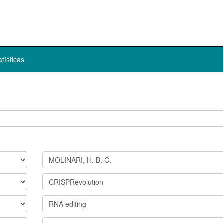
atísticas