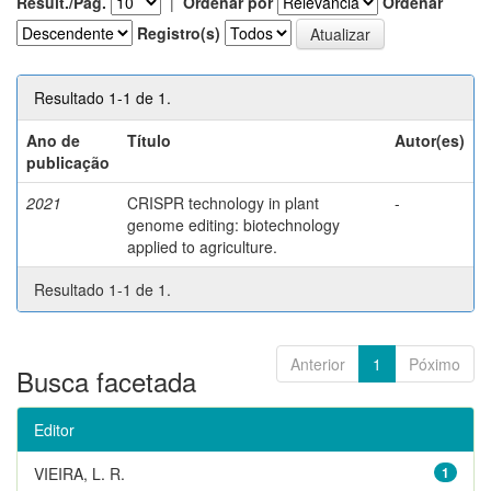
Result./Pág.
|
Ordenar por
Ordenar
Registro(s)
Resultado 1-1 de 1.
Ano de
Título
Autor(es)
publicação
2021
CRISPR technology in plant
-
genome editing: biotechnology
applied to agriculture.
Resultado 1-1 de 1.
Anterior
1
Póximo
Busca facetada
Editor
VIEIRA, L. R.
1