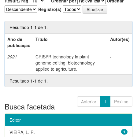
Result./Pág.
|
Ordenar por
Ordenar
Registro(s)
Resultado 1-1 de 1.
Ano de
Título
Autor(es)
publicação
2021
CRISPR technology in plant
-
genome editing: biotechnology
applied to agriculture.
Resultado 1-1 de 1.
Anterior
1
Póximo
Busca facetada
Editor
VIEIRA, L. R.
1