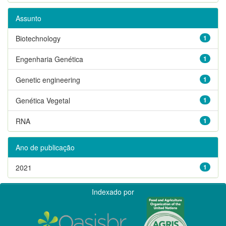
Assunto
Biotechnology
1
Engenharia Genética
1
Genetic engineering
1
Genética Vegetal
1
RNA
1
Ano de publicação
2021
1
Indexado por