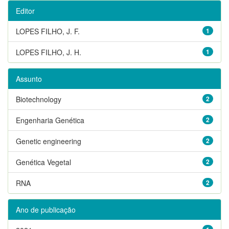
Editor
LOPES FILHO, J. F.
1
LOPES FILHO, J. H.
1
Assunto
Biotechnology
2
Engenharia Genética
2
Genetic engineering
2
Genética Vegetal
2
RNA
2
Ano de publicação