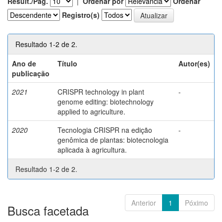
Result./Pág.
|
Ordenar por
Ordenar
Registro(s)
Resultado 1-2 de 2.
Ano de
Título
Autor(es)
publicação
2021
CRISPR technology in plant
-
genome editing: biotechnology
applied to agriculture.
2020
Tecnologia CRISPR na edição
-
genômica de plantas: biotecnologia
aplicada à agricultura.
Resultado 1-2 de 2.
Anterior
1
Póximo
Busca facetada