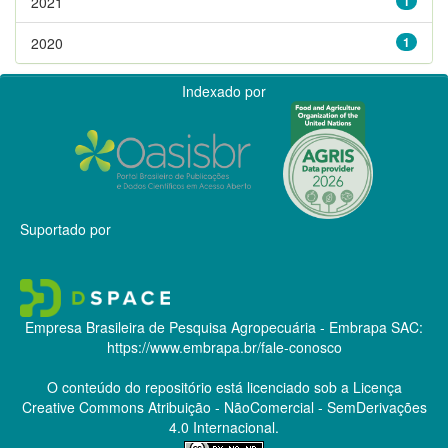
2021
1
2020
1
Indexado por
Suportado por
Empresa Brasileira de Pesquisa Agropecuária - Embrapa
SAC:
https://www.embrapa.br/fale-conosco
O conteúdo do repositório está licenciado sob a Licença
Creative Commons
Atribuição - NãoComercial - SemDerivações
4.0 Internacional.