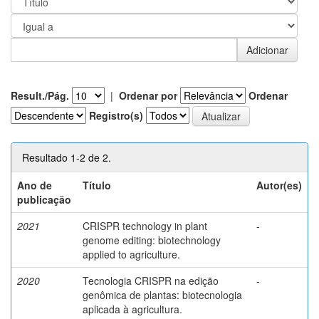
Result./Pág.
|
Ordenar por
Ordenar
Registro(s)
Resultado 1-2 de 2.
Ano de
Título
Autor(es)
publicação
2021
CRISPR technology in plant
-
genome editing: biotechnology
applied to agriculture.
2020
Tecnologia CRISPR na edição
-
genômica de plantas: biotecnologia
aplicada à agricultura.