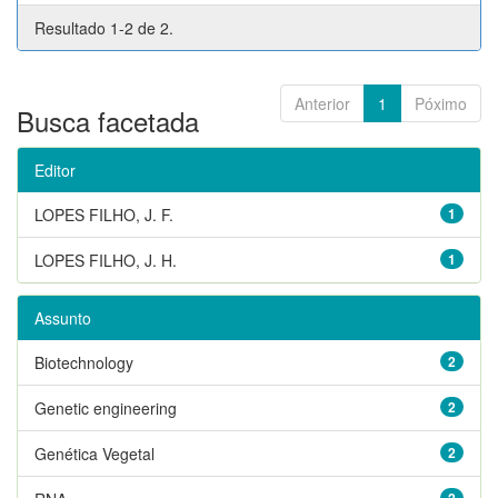
Resultado 1-2 de 2.
Anterior
1
Póximo
Busca facetada
Editor
LOPES FILHO, J. F.
1
LOPES FILHO, J. H.
1
Assunto
Biotechnology
2
Genetic engineering
2
Genética Vegetal
2
2