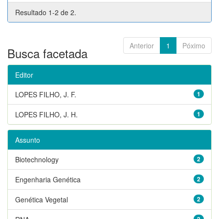
Resultado 1-2 de 2.
Anterior
1
Póximo
Busca facetada
Editor
LOPES FILHO, J. F.
1
LOPES FILHO, J. H.
1
Assunto
Biotechnology
2
Engenharia Genética
2
Genética Vegetal
2
2