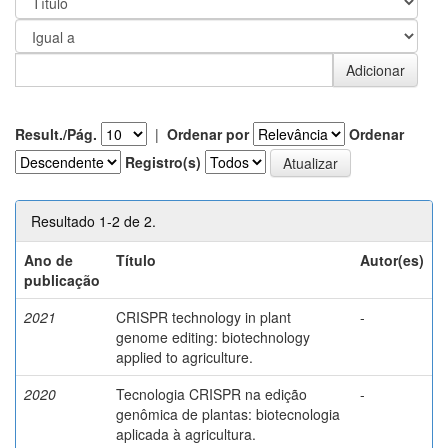
Result./Pág.
|
Ordenar por
Ordenar
Registro(s)
Resultado 1-2 de 2.
Ano de
Título
Autor(es)
publicação
2021
CRISPR technology in plant
-
genome editing: biotechnology
applied to agriculture.
2020
Tecnologia CRISPR na edição
-
genômica de plantas: biotecnologia
aplicada à agricultura.