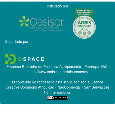
Indexado por
Suportado por
Empresa Brasileira de Pesquisa Agropecuária - Embrapa
SAC:
https://www.embrapa.br/fale-conosco
O conteúdo do repositório está licenciado sob a Licença
Creative Commons
Atribuição - NãoComercial - SemDerivações
4.0 Internacional.