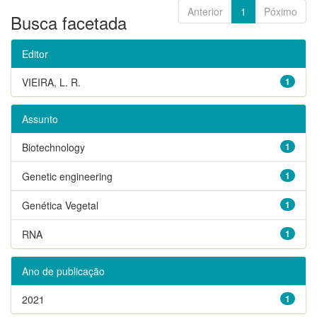
Anterior
1
Póximo
Busca facetada
Editor
VIEIRA, L. R.
1
Assunto
Biotechnology
1
Genetic engineering
1
Genética Vegetal
1
RNA
1
Ano de publicação
2021
1