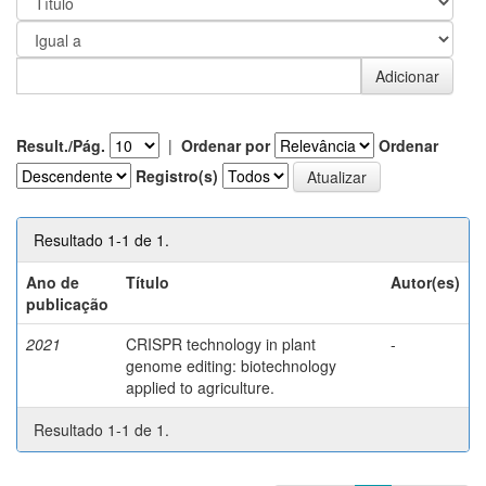
Result./Pág.
|
Ordenar por
Ordenar
Registro(s)
Resultado 1-1 de 1.
Ano de
Título
Autor(es)
publicação
2021
CRISPR technology in plant
-
genome editing: biotechnology
applied to agriculture.
Resultado 1-1 de 1.