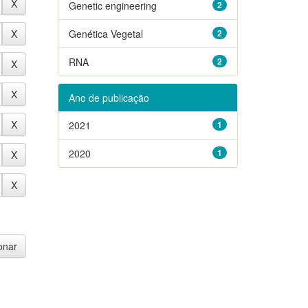
Genetic engineering
2
Genética Vegetal
2
RNA
2
Ano de publicação
2021
1
2020
1