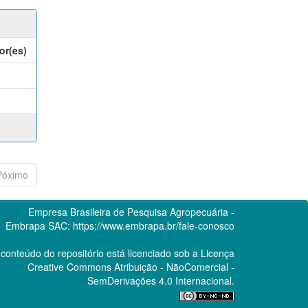
or(es)
Póximo
Empresa Brasileira de Pesquisa Agropecuária -
Embrapa
SAC:
https://www.embrapa.br/fale-conosco
conteúdo do repositório está licenciado sob a Licença
Creative Commons
Atribuição - NãoComercial -
SemDerivações 4.0 Internacional.