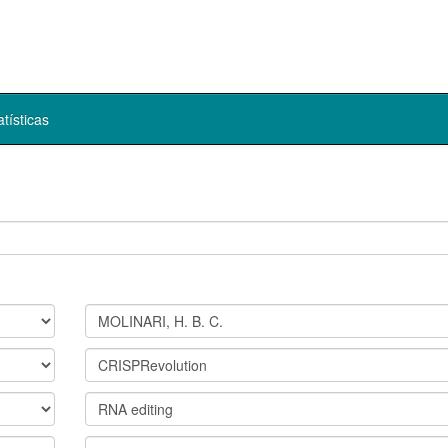
atísticas