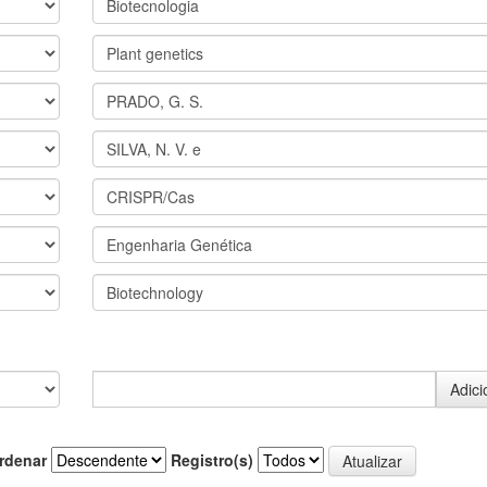
rdenar
Registro(s)