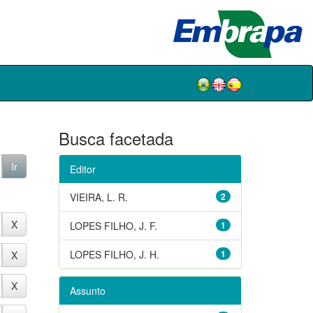
Busca facetada
Editor
VIEIRA, L. R.
2
LOPES FILHO, J. F.
1
LOPES FILHO, J. H.
1
Assunto