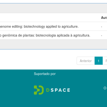
Aut
enome editing: biotechnology applied to agriculture.
-
genômica de plantas: biotecnologia aplicada à agricultura.
-
Anterior
1
Suportado por
O 