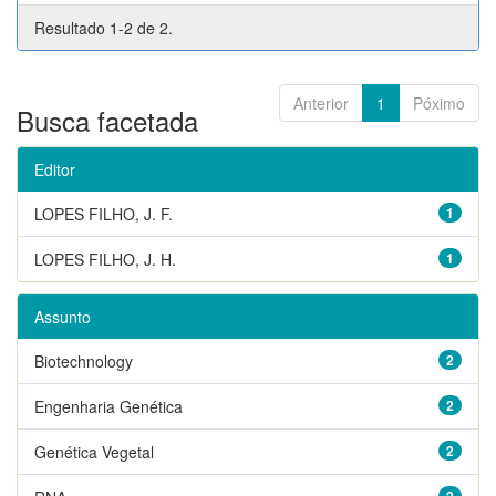
Resultado 1-2 de 2.
Anterior
1
Póximo
Busca facetada
Editor
LOPES FILHO, J. F.
1
LOPES FILHO, J. H.
1
Assunto
Biotechnology
2
Engenharia Genética
2
Genética Vegetal
2
2