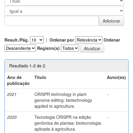
Result./Pág.
|
Ordenar por
Ordenar
Registro(s)
Resultado 1-2 de 2.
Ano de
Título
Autor(es)
publicação
2021
CRISPR technology in plant
-
genome editing: biotechnology
applied to agriculture.
2020
Tecnologia CRISPR na edição
-
genômica de plantas: biotecnologia
aplicada à agricultura.