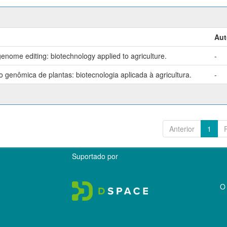
Aut
enome editing: biotechnology applied to agriculture.
-
genômica de plantas: biotecnologia aplicada à agricultura.
-
Anterior
1
Suportado por
O 