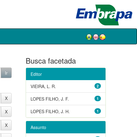
Busca facetada
Editor
VIEIRA, L. R.
2
LOPES FILHO, J. F.
1
LOPES FILHO, J. H.
1
Assunto