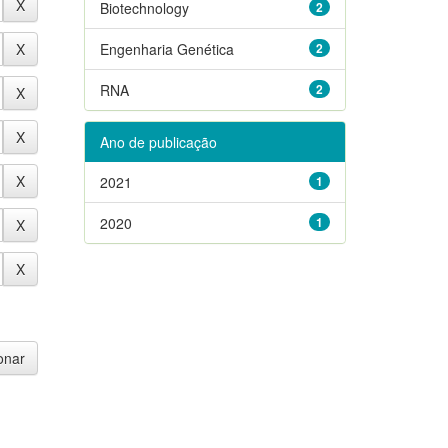
Biotechnology
2
Engenharia Genética
2
RNA
2
Ano de publicação
2021
1
2020
1