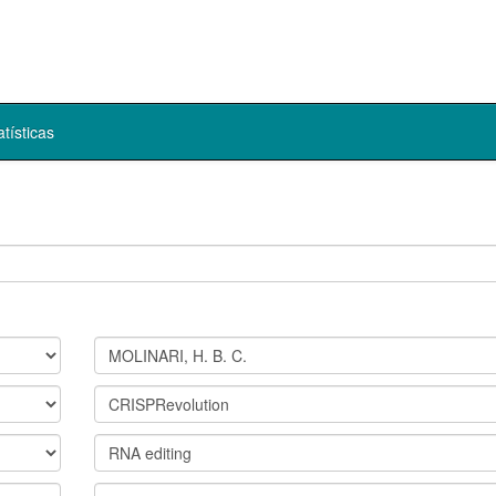
atísticas