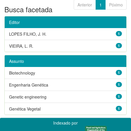
Anterior
1
Póximo
Busca facetada
Editor
LOPES FILHO, J. H.
1
VIEIRA, L. R.
1
Assunto
Biotechnology
1
Engenharia Genética
1
Genetic engineering
1
Genética Vegetal
1
Indexado por