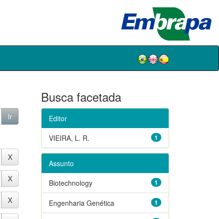
Busca facetada
Editor
VIEIRA, L. R.
1
Assunto
Biotechnology
1
Engenharia Genética
1