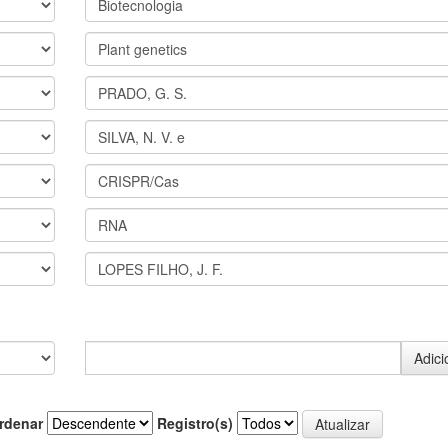
rdenar
Registro(s)