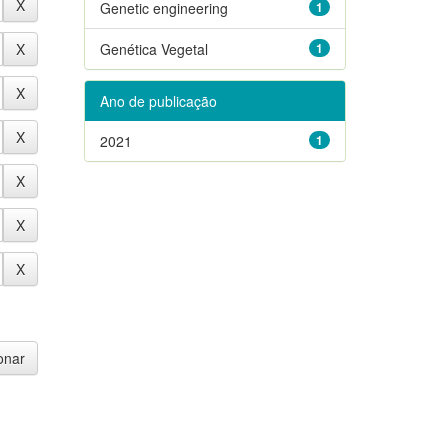
Genetic engineering
1
Genética Vegetal
1
Ano de publicação
2021
1