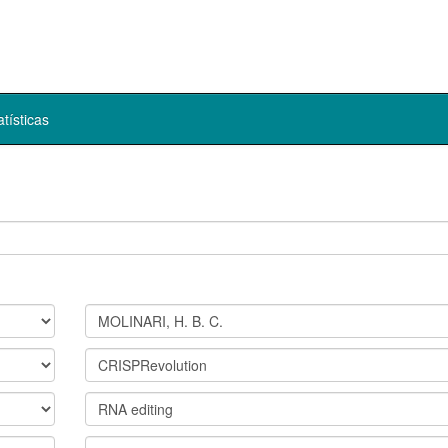
atísticas