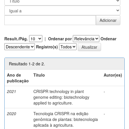
Result./Pág.
|
Ordenar por
Ordenar
Registro(s)
Resultado 1-2 de 2.
Ano de
Título
Autor(es)
publicação
2021
CRISPR technology in plant
-
genome editing: biotechnology
applied to agriculture.
2020
Tecnologia CRISPR na edição
-
genômica de plantas: biotecnologia
aplicada à agricultura.