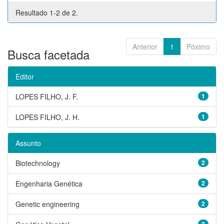
Resultado 1-2 de 2.
Anterior
1
Póximo
Busca facetada
Editor
LOPES FILHO, J. F.
1
LOPES FILHO, J. H.
1
Assunto
Biotechnology
2
Engenharia Genética
2
Genetic engineering
2
2