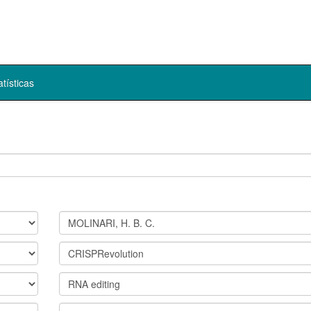
atísticas