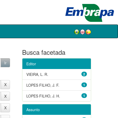
Busca facetada
Editor
VIEIRA, L. R.
2
LOPES FILHO, J. F.
1
LOPES FILHO, J. H.
1
Assunto