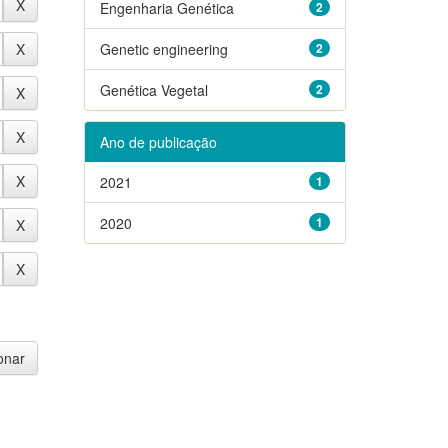
Engenharia Genética
2
Genetic engineering
2
Genética Vegetal
2
Ano de publicação
2021
1
2020
1