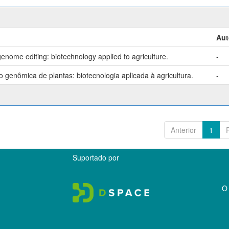
Aut
enome editing: biotechnology applied to agriculture.
-
genômica de plantas: biotecnologia aplicada à agricultura.
-
Anterior
1
Suportado por
O 