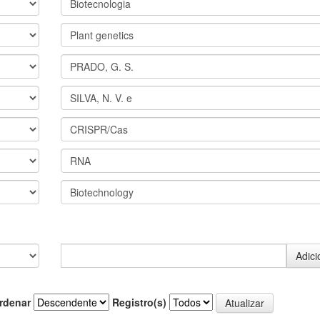
rdenar
Registro(s)