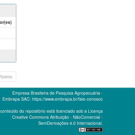
or(es)
Póximo
Empresa Brasileira de Pesquisa Agropecuária -
Embrapa
SAC:
https://www.embrapa.br/fale-conosco
conteúdo do repositório está licenciado sob a Licença
Creative Commons
Atribuição - NãoComercial -
SemDerivações 4.0 Internacional.