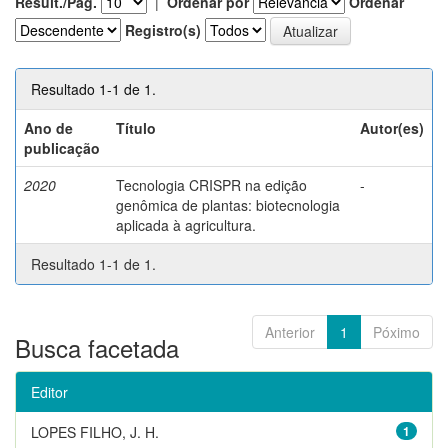
Result./Pág.
|
Ordenar por
Ordenar
Registro(s)
Resultado 1-1 de 1.
Ano de
Título
Autor(es)
publicação
2020
Tecnologia CRISPR na edição
-
genômica de plantas: biotecnologia
aplicada à agricultura.
Resultado 1-1 de 1.
Anterior
1
Póximo
Busca facetada
Editor
LOPES FILHO, J. H.
1