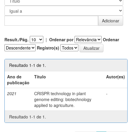
Result./Pág.
|
Ordenar por
Ordenar
Registro(s)
Resultado 1-1 de 1.
Ano de
Título
Autor(es)
publicação
2021
CRISPR technology in plant
-
genome editing: biotechnology
applied to agriculture.
Resultado 1-1 de 1.