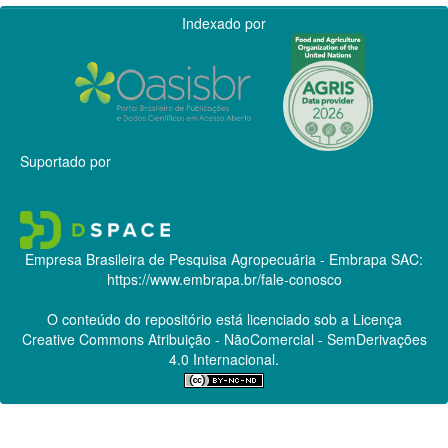
Indexado por
Suportado por
Empresa Brasileira de Pesquisa Agropecuária - Embrapa
SAC:
https://www.embrapa.br/fale-conosco
O conteúdo do repositório está licenciado sob a Licença
Creative Commons
Atribuição - NãoComercial - SemDerivações
4.0 Internacional.