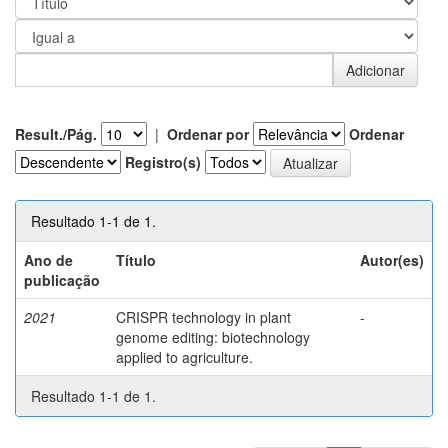
Result./Pág.
|
Ordenar por
Ordenar
Registro(s)
Resultado 1-1 de 1.
Ano de
Título
Autor(es)
publicação
2021
CRISPR technology in plant
-
genome editing: biotechnology
applied to agriculture.
Resultado 1-1 de 1.