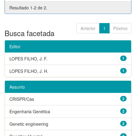
Resultado 1-2 de 2.
Anterior
1
Póximo
Busca facetada
Editor
LOPES FILHO, J. F.
1
LOPES FILHO, J. H.
1
Assunto
CRISPR/Cas
2
Engenharia Genética
2
Genetic engineering
2
2