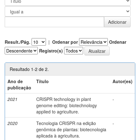
Result./Pág.
|
Ordenar por
Ordenar
Registro(s)
Resultado 1-2 de 2.
Ano de
Título
Autor(es)
publicação
2021
CRISPR technology in plant
-
genome editing: biotechnology
applied to agriculture.
2020
Tecnologia CRISPR na edição
-
genômica de plantas: biotecnologia
aplicada à agricultura.