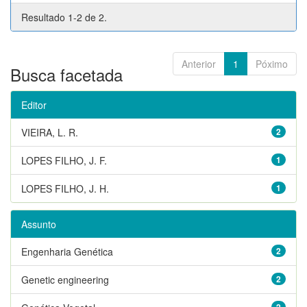
Resultado 1-2 de 2.
Anterior
1
Póximo
Busca facetada
Editor
VIEIRA, L. R.
2
LOPES FILHO, J. F.
1
LOPES FILHO, J. H.
1
Assunto
Engenharia Genética
2
Genetic engineering
2
2