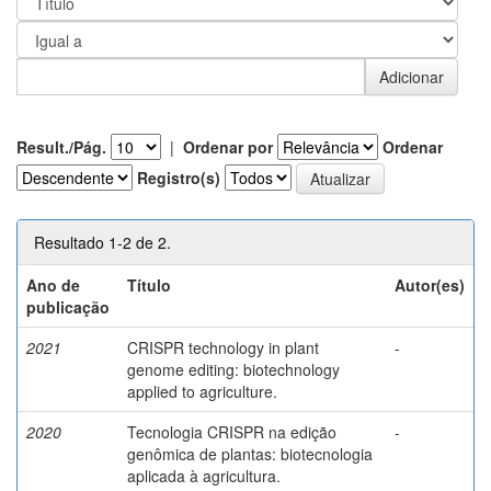
Result./Pág.
|
Ordenar por
Ordenar
Registro(s)
Resultado 1-2 de 2.
Ano de
Título
Autor(es)
publicação
2021
CRISPR technology in plant
-
genome editing: biotechnology
applied to agriculture.
2020
Tecnologia CRISPR na edição
-
genômica de plantas: biotecnologia
aplicada à agricultura.