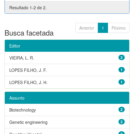
Resultado 1-2 de 2.
Anterior
1
Póximo
Busca facetada
Editor
VIEIRA, L. R.
2
LOPES FILHO, J. F.
1
LOPES FILHO, J. H.
1
Assunto
Biotechnology
2
Genetic engineering
2
2