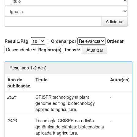
Result./Pág.
|
Ordenar por
Ordenar
Registro(s)
Resultado 1-2 de 2.
Ano de
Título
Autor(es)
publicação
2021
CRISPR technology in plant
-
genome editing: biotechnology
applied to agriculture.
2020
Tecnologia CRISPR na edição
-
genômica de plantas: biotecnologia
aplicada à agricultura.